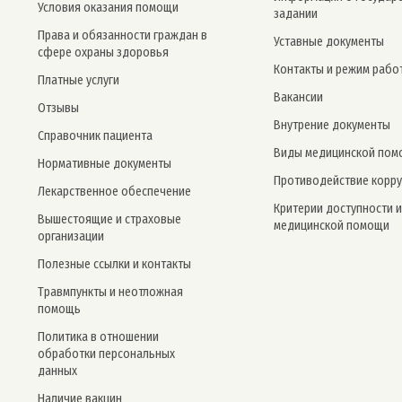
Условия оказания помощи
задании
Права и обязанности граждан в
Уставные документы
сфере охраны здоровья
Контакты и режим рабо
Платные услуги
Вакансии
Отзывы
Внутрение документы
Справочник пациента
Виды медицинской пом
Нормативные документы
Противодействие корр
Лекарственное обеспечение
Критерии доступности и
Вышестоящие и страховые
медицинской помощи
организации
Полезные ссылки и контакты
Травмпункты и неотложная
помощь
Политика в отношении
обработки персональных
данных
Наличие вакцин