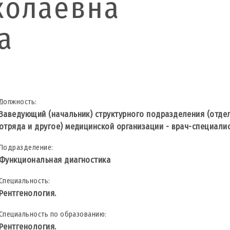
колаевна
а
Должность:
Заведующий (начальник) структурного подразделения (отдел
отряда и другое) медицинской организации - врач-специали
Подразделение:
Функциональная диагностика
Специальность:
Рентгенология.
Специальность по образованию:
Рентгенология.