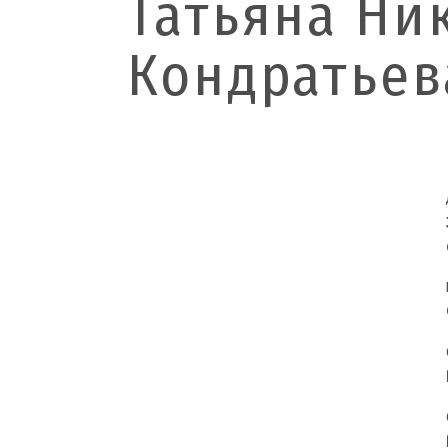
Татьяна Ни
Кондратьев