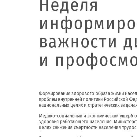
Неделя
информиро
важности д
и профосм
Формирование здорового образа жизни насел
проблем внутренней политики Российской Фед
национальных целях и стратегических задачах
Медико-социальный и экономический ущерб о
здоровья работающего населения. Министерс
целях снижения смертности населения трудос