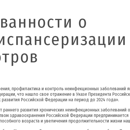
ванности о
испансеризации
отров
ения, профилактика и контроль неинфекционных заболеваний я
ерации, что нашло свое отражение в Указе Президента Российск
 развития Российской Федерации на период до 2024 года».
т раннего развития хронических неинфекционных заболеваний о
твом здравоохранения Российской Федерации предпринимается р
пособного возраста и увеличения продолжительности жизни наш