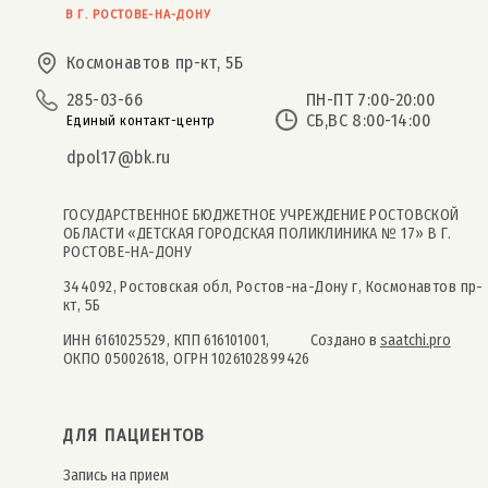
В Г. РОСТОВЕ-НА-ДОНУ
Космонавтов пр-кт, 5Б
285-03-66
ПН-ПТ 7:00-20:00
СБ,ВС 8:00-14:00
Единый контакт-центр
dpol17@bk.ru
ГОСУДАРСТВЕННОЕ БЮДЖЕТНОЕ УЧРЕЖДЕНИЕ РОСТОВСКОЙ
ОБЛАСТИ «ДЕТСКАЯ ГОРОДСКАЯ ПОЛИКЛИНИКА № 17» В Г.
РОСТОВЕ-НА-ДОНУ
344092, Ростовская обл, Ростов-на-Дону г, Космонавтов пр-
кт, 5Б
ИНН 6161025529, КПП 616101001,
Создано в
saatchi.pro
ОКПО 05002618, ОГРН 1026102899426
ДЛЯ ПАЦИЕНТОВ
Запись на прием