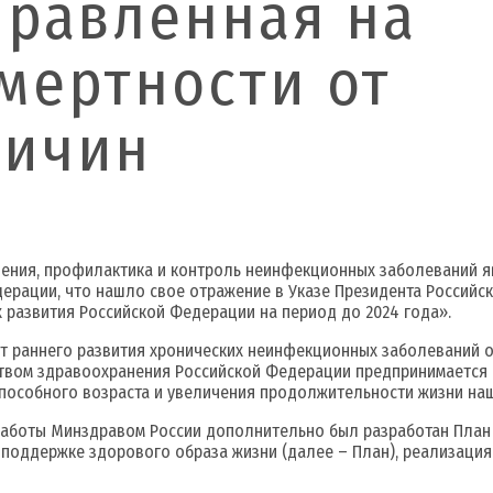
правленная на
мертности от
ричин
ения, профилактика и контроль неинфекционных заболеваний я
ерации, что нашло свое отражение в Указе Президента Российск
 развития Российской Федерации на период до 2024 года».
т раннего развития хронических неинфекционных заболеваний о
твом здравоохранения Российской Федерации предпринимается р
пособного возраста и увеличения продолжительности жизни наш
боты Минздравом России дополнительно был разработан План 
поддержке здорового образа жизни (далее – План), реализация 