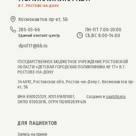
В Г. РОСТОВЕ-НА-ДОНУ
Космонавтов пр-кт, 5Б
285-03-66
ПН-ПТ 7:00-20:00
СБ,ВС 8:00-14:00
Единый контакт-центр
dpol17@bk.ru
ГОСУДАРСТВЕННОЕ БЮДЖЕТНОЕ УЧРЕЖДЕНИЕ РОСТОВСКОЙ
ОБЛАСТИ «ДЕТСКАЯ ГОРОДСКАЯ ПОЛИКЛИНИКА № 17» В Г.
РОСТОВЕ-НА-ДОНУ
344092, Ростовская обл, Ростов-на-Дону г, Космонавтов пр-
кт, 5Б
ИНН 6161025529, КПП 616101001,
Создано в
saatchi.pro
ОКПО 05002618, ОГРН 1026102899426
ДЛЯ ПАЦИЕНТОВ
Запись на прием