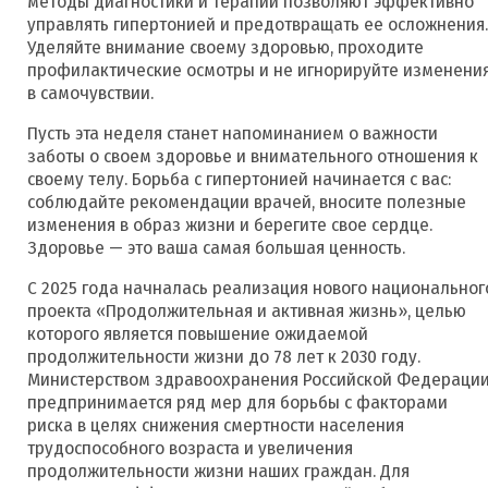
методы диагностики и терапии позволяют эффективно
управлять гипертонией и предотвращать ее осложнения.
Уделяйте внимание своему здоровью, проходите
профилактические осмотры и не игнорируйте изменени
в самочувствии.
Пусть эта неделя станет напоминанием о важности
заботы о своем здоровье и внимательного отношения к
своему телу. Борьба с гипертонией начинается с вас:
соблюдайте рекомендации врачей, вносите полезные
изменения в образ жизни и берегите свое сердце.
Здоровье — это ваша самая большая ценность.
С 2025 года начналась реализация нового национальног
проекта «Продолжительная и активная жизнь», целью
которого является повышение ожидаемой
продолжительности жизни до 78 лет к 2030 году.
Министерством здравоохранения Российской Федераци
предпринимается ряд мер для борьбы с факторами
риска в целях снижения смертности населения
трудоспособного возраста и увеличения
продолжительности жизни наших граждан. Для