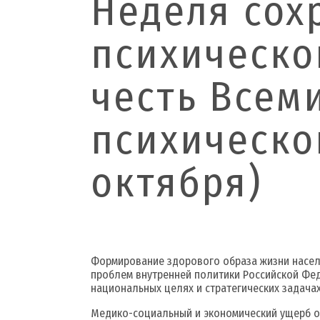
Неделя сох
психическо
честь Всем
психическо
октября)
Формирование здорового образа жизни насел
проблем внутренней политики Российской Фед
национальных целях и стратегических задачах
Медико-социальный и экономический ущерб о