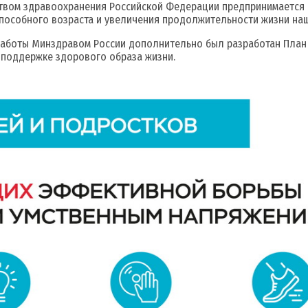
твом здравоохранения Российской Федерации предпринимается р
пособного возраста и увеличения продолжительности жизни наш
боты Минздравом России дополнительно был разработан План 
 поддержке здорового образа жизни.