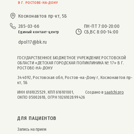
В Г. РОСТОВЕ-НА-ДОНУ
Космонавтов пр-кт, 5Б
285-03-66
ПН-ПТ 7:00-20:00
СБ,ВС 8:00-14:00
Единый контакт-центр
dpol17@bk.ru
ГОСУДАРСТВЕННОЕ БЮДЖЕТНОЕ УЧРЕЖДЕНИЕ РОСТОВСКОЙ
ОБЛАСТИ «ДЕТСКАЯ ГОРОДСКАЯ ПОЛИКЛИНИКА № 17» В Г.
РОСТОВЕ-НА-ДОНУ
344092, Ростовская обл, Ростов-на-Дону г, Космонавтов пр-
кт, 5Б
ИНН 6161025529, КПП 616101001,
Создано в
saatchi.pro
ОКПО 05002618, ОГРН 1026102899426
ДЛЯ ПАЦИЕНТОВ
Запись на прием