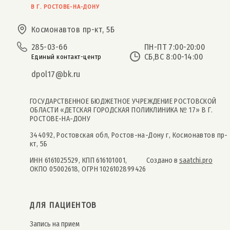
В Г. РОСТОВЕ-НА-ДОНУ
Космонавтов пр-кт, 5Б
285-03-66
ПН-ПТ 7:00-20:00
СБ,ВС 8:00-14:00
Единый контакт-центр
dpol17@bk.ru
ГОСУДАРСТВЕННОЕ БЮДЖЕТНОЕ УЧРЕЖДЕНИЕ РОСТОВСКОЙ
ОБЛАСТИ «ДЕТСКАЯ ГОРОДСКАЯ ПОЛИКЛИНИКА № 17» В Г.
РОСТОВЕ-НА-ДОНУ
344092, Ростовская обл, Ростов-на-Дону г, Космонавтов пр-
кт, 5Б
ИНН 6161025529, КПП 616101001,
Создано в
saatchi.pro
ОКПО 05002618, ОГРН 1026102899426
ДЛЯ ПАЦИЕНТОВ
Запись на прием