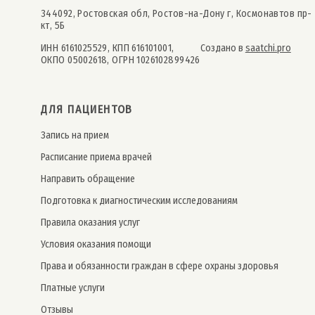
344092, Ростовская обл, Ростов-на-Дону г, Космонавтов пр-
кт, 5Б
ИНН 6161025529, КПП 616101001,
Создано в
saatchi.pro
ОКПО 05002618, ОГРН 1026102899426
ДЛЯ ПАЦИЕНТОВ
Запись на прием
Расписание приема врачей
Направить обращение
Подготовка к диагностическим исследованиям
Правила оказания услуг
Условия оказания помощи
Права и обязанности граждан в сфере охраны здоровья
Платные услуги
Отзывы